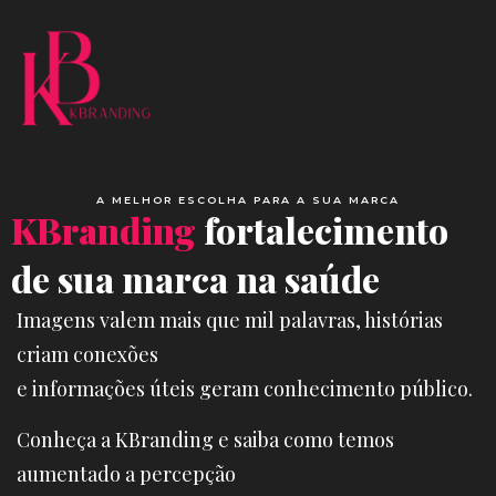
A MELHOR ESCOLHA PARA A SUA MARCA
KBranding
fortalecimento
de sua marca na saúde
Imagens valem mais que mil palavras, histórias
criam conexões
e informações úteis geram conhecimento público.
Conheça a KBranding e saiba como temos
aumentado a percepção